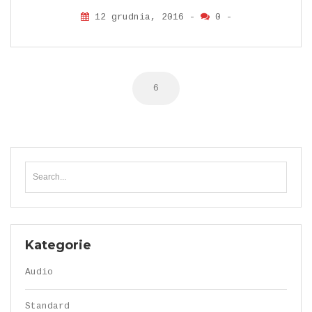
12 grudnia, 2016 -
0
-
Nawigacja
6
wpisu
Kategorie
Audio
Standard