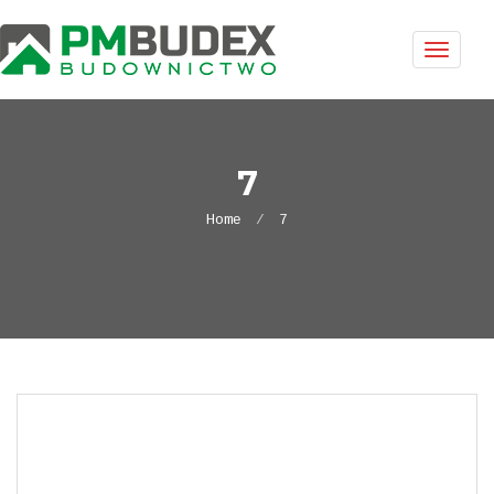
Toggle
naviga
7
Home
7