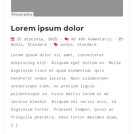
Lorem ipsum dolor
15 stycznia, 2025 -
46 499 komentarzy
-
Audio
,
Standard
-
audio
,
standard
Lorem ipsum dolor sit amet, consectetur
adipiscing elit. Aliquam eget dictum ex. Nulla
dignissim risus et quam elementum, quis
hendrerit neque lacinia. Nunc ullamcorper
scelerisque nibh, eu pretium ligula
pellentesque id. Fusce mattis lorem ut mi
lacinia blandit. Aliquam vel varius arcu, id
dignissim tortor. Praesent tempor, purus ac
fringilla pharetra, odio tortor maximus diam,
[…]