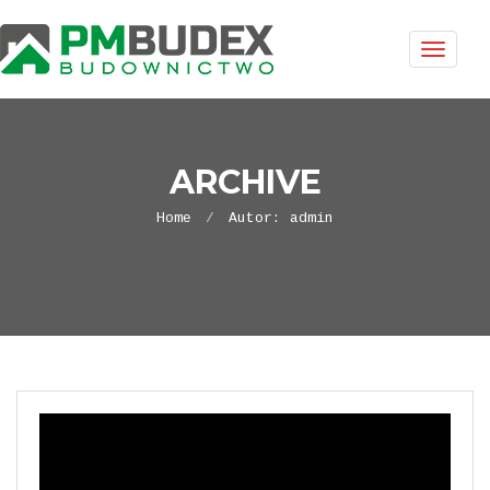
Toggle
naviga
ARCHIVE
Home
Autor:
admin