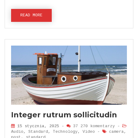
READ MORE
Integer rutrum sollicitudin
15 stycznia, 2025 -
37 270 komentarzy
-
Audio
,
Standard
,
Technology
,
Video
-
camera
,
post
,
standard