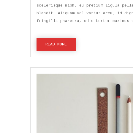
scelerisque nibh, eu pretium ligula pell
blandit. Aliquam vel varius arcu, id dig
fringilla pharetra, odio tortor maximus 
READ MORE