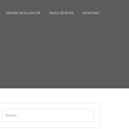
NASZE REALIZACJE
NASZ ZESPÓŁ
KONTAKT