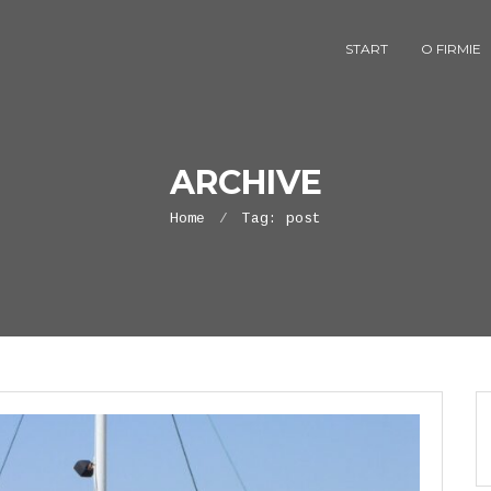
START
O FIRMIE
ARCHIVE
Home
Tag:
post