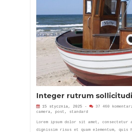
Integer rutrum sollicitud
15 stycznia, 2025 -
37 460 komentar
camera
,
post
,
standard
Lorem ipsum dolor sit amet, consectetur 
dignissim risus et quam elementum, quis 