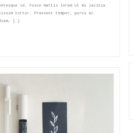
entesque id. Fusce mattis lorem ut mi lacinia
nissim tortor. Praesent tempor, purus ac
diam, […]